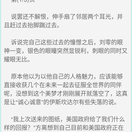
说罢还不解恨，伸手扇了邻居两个耳光，并
且赶过去抬脚踹过去。
诉说完自己这些过去的憧憬之后，刘零的眼
神一变，银色的眼瞳突然显锐利，刺眼的同时又
耀眼无比。
原本他以为以他自己的人格魅力，应该能够
直接收获几个在未来一起去征服全世界的同伴
呢，没想到这个美梦才刚刚展开就落空了，这真
是让“诚心诚意”的伊斯坎达尔有些失落的说。
“我上次送来的图纸，美国政府给了我们什么
样的回报？”方离想到自己目前和美国政府正在