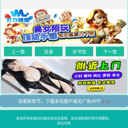
上一章
目录
存书签
下一章
追看新章节，下载本站客户端无广告APP
↓↓↓
本站所有收录的内容均来自互联网，如有侵权我们将尽快删除。
网站地图