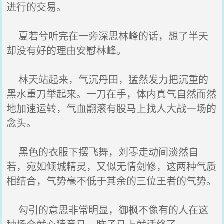
进行的交易。
夏若兮听完在一旁深思林峰的话，想了半天
却没有好的理由安慰林峰。
林天站起来，气沉丹田，猛然发力把沉重的
黑水重刀举起来。一刀在手，体内真气自然而然
地加速运转，气血翻滚有股马上找人大战一场的
念头。
黑色的衣服下摆飞舞，刘零走动间淡然自
若，宛如倾城精灵，又似无情剑修，这两种气质
相结合，气势毫不低于其余的三位王者的气势。
勾引的意思非常明显，御枫不像有的人在这