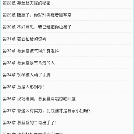
第28章 慕丝丝天赋的秘密
第29章 赌赢了，你就别再缠着顾望京
第30章 不好意思，我已经把你拉黑了
第31章 姜云柏给的惊喜
第32章 慕澜夏被气得浑身发抖
第33章 慕澜夏是有背景的人
第34章 钢琴被人动了手脚
第35章 竟是人形钢琴！
第36章 现场编词，慕澜夏清唱惊艳四座
第37章 都这么有实力，到底谁才是慕家小姐呀？
第38章 慕丝丝的二哥出手了！