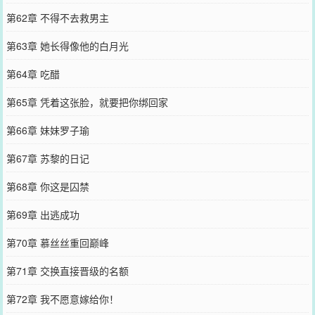
第62章 不得不去救男主
第63章 她长得像他的白月光
第64章 吃醋
第65章 凭着这张脸，就要把你绑回家
第66章 妹妹罗子瑜
第67章 苏黎的日记
第68章 你这是囚禁
第69章 出逃成功
第70章 慕丝丝重回巅峰
第71章 交换直接晋级的名额
第72章 我不愿意嫁给你！