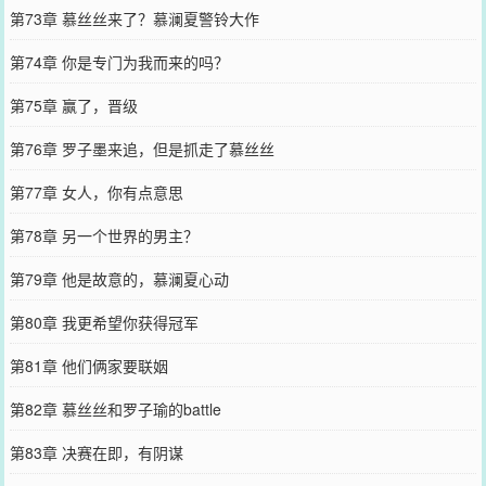
第73章 慕丝丝来了？慕澜夏警铃大作
第74章 你是专门为我而来的吗？
第75章 赢了，晋级
第76章 罗子墨来追，但是抓走了慕丝丝
第77章 女人，你有点意思
第78章 另一个世界的男主？
第79章 他是故意的，慕澜夏心动
第80章 我更希望你获得冠军
第81章 他们俩家要联姻
第82章 慕丝丝和罗子瑜的battle
第83章 决赛在即，有阴谋