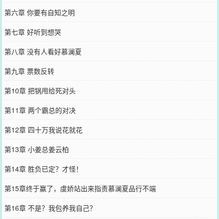
第六章 你要有自知之明
第七章 好听到想哭
第八章 没有人看好慕澜夏
第九章 票数反转
第10章 把锅甩给死对头
第11章 两个霸总的对决
第12章 四十万我说花就花
第13章 小姜总姜云柏
第14章 胜负已定？才怪！
第15章终于赢了，虞娇站出来指责慕澜夏品行不端
第16章 不是？我包养我自己？