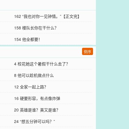
162 “我也对你一见钟情。”【正文完】
158 楼队长你在干什么？
154 他全都要！
倒序
4 校花她这个暑假干什么去了？
8 他可以趁机做点什么
12 全家一起上路？
16 硬要形容，有点像炸弹
20 英雄是谁？美又是谁？
24 “想五分钟可以吗？”