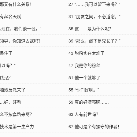
但是那又有什么关系！
27 “……我可以留下来吗？”
真有起名天赋
31 “朋友之间，不必道谢。”
那么现在，我们谈一谈。”
35 这……是为什么呢？
你好领导，你知道古武吗？
39 “那么，阁下是兄长了？”
狩呆住了
43 脱粉实在太难了
不可以吗？”
47 我是你的粉丝
担拒否”
51 他一个就够了
，脑残反派来了
55 “你们好啊。”
……好，好看
59 真的好漂亮啊……
你怎么不按套路来啊？
63 人有前世吗？
科学技术是第一生产力
67 他可是个有操守的作者！