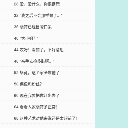
28 没，没什么，你很健康
32 “我之后不会那样做了。”
36 裴狩已经目瞪口呆
40 “大小姐？”
44 哎呀！看错了，不好意思
48 “亲手去捡多脏啊。”
52 毕竟，这个家全靠他了
56 偶像和粉丝？
60 现在我要把你赶出去了
64 看看人家裴狩多正常！
68 这种艺术对他来说还是太超前了！