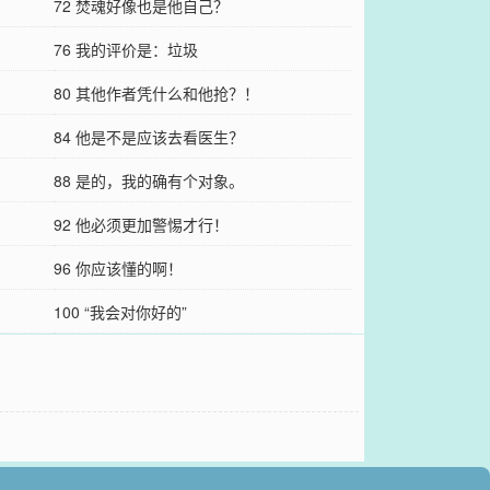
72 焚魂好像也是他自己？
76 我的评价是：垃圾
80 其他作者凭什么和他抢？！
84 他是不是应该去看医生？
88 是的，我的确有个对象。
92 他必须更加警惕才行！
96 你应该懂的啊！
100 “我会对你好的”