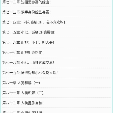
第七十二章 沈相思参赛的缘由！
第七十三章 歌手身份险些暴露！
第七十四章：别和我搞CP，我不喜欢狗！
第七十五章 小七、饭桶CP感爆棚！
第七十六章 山神：小七，叫大哥！
第七十七章 山神拒绝帮忙！
第七十八章 小七、山神达成交易！
第七十九章 陆旭得知小七会说人话！
第八十章 人狗和解（一）
第八十一章 人狗和解（二）
第八十二章 人狗握手言和！
第八十三章 变相收买陆旭！