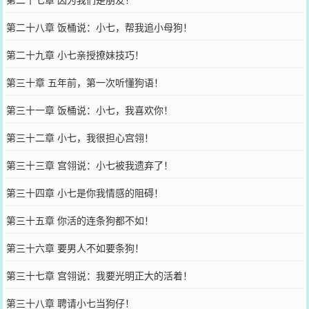
第二十八章 饭桶说：小七，帮我追小母狗！
第二十九章 小七亲授撩妹技巧！
第三十章 五年前，第一次听懂狗语！
第三十一章 饭桶说：小七，我喜欢你！
第三十二章 小七，我很担心宫翎！
第三十三章 宫翎说：小七被我遗弃了！
第三十四章 小七是你我情感的阻碍！
第三十五章 你活的连条狗都不如！
第三十六章 要男人不如要条狗！
第三十七章 宫翎说：我要光明正大的活着！
第三十八章 聘请小七当狗仔！