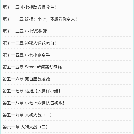
第五十章 小七援助饭桶救主！
第五十一章 饭桶：小七，我想看你变人！
第五十二章 小七VS狗贩！
第五十三章 神秘人送花宛白！
第五十四章 小七小露身手！
第五十五章 Seven新闻轰动网络！
第五十六章 宛白应战凌薇！
第五十七章 陆旭加入狗仔小组！
第五十八章 小七摔众狗抗击狗贩！
第五十九章 人狗大战（一）
第六十章 人狗大战（二）