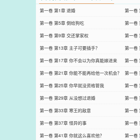
第一卷 第1章 退婚
第一卷 
第一卷 第5章 倒给狗吃
第一卷 
第一卷 第9章 交还掌家权
第一卷 
第一卷 第13章 主子可要插手？
第一卷 
第一卷 第17章 你不会以为你真能嫁进来
第一卷 
吧？
第一卷 第21章 你能不能再给他一次机会？
第一卷
第一卷 第25章 你早就没资格管我
第一卷
第一卷 第29章 从没想过退婚
第一卷 
第一卷 第33章 寒王的敌意
第一卷 
第一卷 第37章 怪异的事
第一卷 
第一卷 第41章 你就这么喜欢他？
第一卷