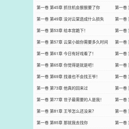
第一卷 第45章 抓住机会狠狠要了你
第一卷 
第一卷 第49章 没对云棠造成什么损失
第一卷
第一卷 第53章 给本宫跪下！
第一卷 
第一卷 第57章 云棠小姐你需要多久时间
第一卷 
第一卷 第61章 今日有好戏看了！
第一卷
第一卷 第65章 你觉得是就是吧！
第一卷 
第一卷 第69章 找谁也不会找王爷！
第一卷 
第一卷 第73章 他真的回来过
第一卷 
第一卷 第77章 世子最需要的人是我！
第一卷
第一卷 第81章 王爷怎么还没来？
第一卷
第一卷 第85章 那就我去找你
第一卷 