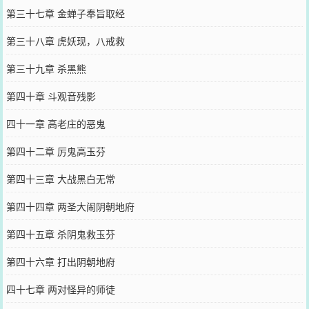
第三十七章 金蝉子奉旨取经
第三十八章 虎妖现，八戒救
第三十九章 杀黑熊
第四十章 斗观音残影
四十一章 高老庄的恶鬼
第四十二章 厉鬼高玉芬
第四十三章 大战黑白无常
第四十四章 两圣大闹阴朝地府
第四十五章 杀阴鬼救玉芬
第四十六章 打出阴朝地府
四十七章 两对怪异的师徒