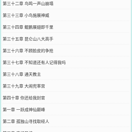
第三十二章 鸟鸣一声山崩塌
第三十三章 小鸟施展神威
第三十四章 鲲鹏展翅即千里
第三十五章 昆仑山八大高手
第三十六章 不顾脸皮的争抢
第三十七章 不知道还有人记得我吗
第三十八章 通天教主
第三十九章 大闹兜率宫
第四十章 你还给我封官
第一章 一跃成神仙巅峰
第二章 孤独山寻找取经人