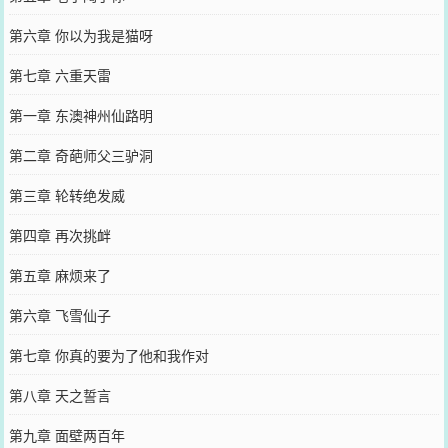
第六章 你以为我是猫呀
第七章 六重天雷
第一章 东澳神州仙路明
第二章 奇葩师父三驴洞
第三章 轮转绝发威
第四章 再次挑衅
第五章 麻烦来了
第六章 飞雪仙子
第七章 你真的要为了他和我作对
第八章 天之誓言
第九章 面壁两百年