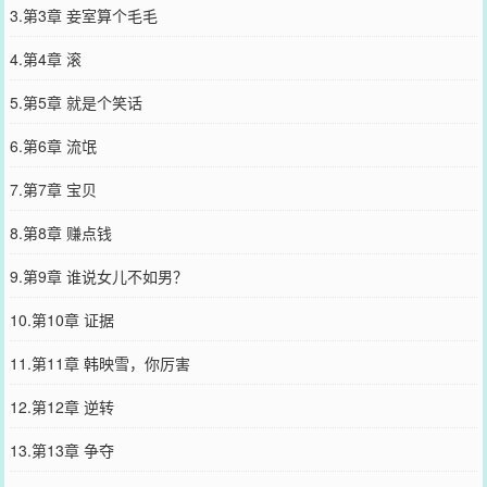
3.第3章 妾室算个毛毛
4.第4章 滚
5.第5章 就是个笑话
6.第6章 流氓
7.第7章 宝贝
8.第8章 赚点钱
9.第9章 谁说女儿不如男？
10.第10章 证据
11.第11章 韩映雪，你厉害
12.第12章 逆转
13.第13章 争夺