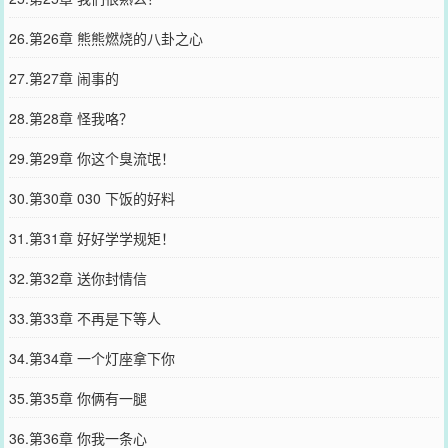
26.第26章 熊熊燃烧的八卦之心
27.第27章 闹事的
28.第28章 怪我咯？
29.第29章 你这个臭流氓！
30.第30章 030 下饭的好料
31.第31章 好好学学规矩！
32.第32章 送你封情信
33.第33章 不再是下等人
34.第34章 一个灯座拿下你
35.第35章 你俩有一腿
36.第36章 你我一条心