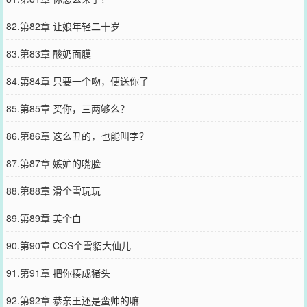
82.第82章 让娘年轻二十岁
83.第83章 酸奶面膜
84.第84章 只要一个吻，便送你了
85.第85章 买你，三两够么？
86.第86章 这么丑的，也能叫字？
87.第87章 嫉妒的嘴脸
88.第88章 滑个雪玩玩
89.第89章 美个白
90.第90章 COS个雪貂大仙儿
91.第91章 把你揍成猪头
92.第92章 恭亲王还是蛮帅的嘛