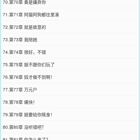
70.第70章 奏是嫌弃你
71.第71章 阿猫阿狗都往里凑
72.第72章 就是故意的
73.第73章 我陪她
74.第74章 很好，不错
75.第75章 姐不跟你们玩了
76.第76章 奴才做不到啊！
77.第77章 万元户
78.第78章 痛快！
79.第79章 姐要给你赎身！
80.第80章 没听错吧？
81.第81章 你怎么来了？