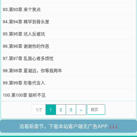
93.第93章 来个笑点
94.第94章 稀罕到骨头里
95.第95章 坑人反被坑
96.第96章 谢谢你的作恶
97.第97章 乱我心者多烦忧
98.第98章 夏凝远，你等我两年
99.第99章 形象代言人
100.第100章 姐听不见
1/7
1
2
3
»
追看新章节，下载本站客户端无广告APP
↓↓↓