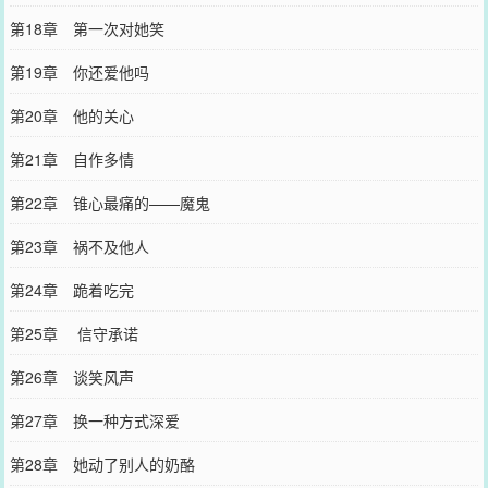
第18章 第一次对她笑
第19章 你还爱他吗
第20章 他的关心
第21章 自作多情
第22章 锥心最痛的——魔鬼
第23章 祸不及他人
第24章 跪着吃完
第25章 信守承诺
第26章 谈笑风声
第27章 换一种方式深爱
第28章 她动了别人的奶酪