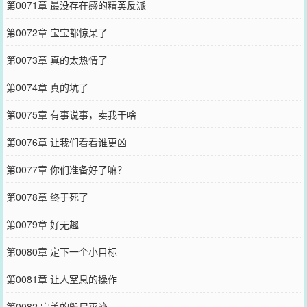
第0071章 最没存在感的精英反派
第0072章 宝宝都惊呆了
第0073章 真的太热情了
第0074章 真的坑了
第0075章 有事说事，卖我干啥
第0076章 让我们看看谁更凶
第0077章 你们准备好了嘛？
第0078章 终于死了
第0079章 好无趣
第0080章 定下一个小目标
第0081章 让人窒息的操作
第0082 完美的毁尸灭迹