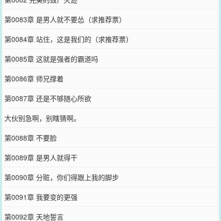
第0083章 是男人就不要怂（求推荐票）
第0084章 站住，这是我们的（求推荐票）
第0085章 这就是强者的霸道吗
第0086章 师兄撑着
第0087章 还是不够随心所欲
大伙别急啊，别瞎猜啊。
第0088章 不要脸
第0089章 是男人就得干
第0090章 分赃，你们得跟上我的脚步
第0091章 我要变的更强
第0092章 天地誓言