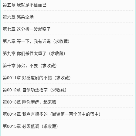
第五章 我就是不信而已
第六章 感染全场
第七章 这分析一波就稳了
第八章 等一下，我有话说（求收藏）
第九章 你们杀性太重了（求收藏）
第十章 师弟，不要（求收藏）
第0011章 好感度刷的不错（求收藏）
第0012章 自创功法指南（求收藏）
第0013章 睡你麻痹，起来嗨
第0014章 我宣言很多的（谢谢第一百个盟主的盟主）
第0015章 必须低调（求收藏）