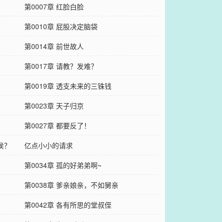
第0007章 红脸白脸
第0010章 屁股决定脑袋
第0014章 前世故人
第0017章 请教？发难？
第0019章 透支未来的三铢钱
第0023章 天子归京
第0027章 都要反了！
侯？
亿点小小的请求
第0034章 孤的好弟弟啊~
第0038章 爹亲娘亲，不如舅亲
第0042章 各有所思的堂叔侄